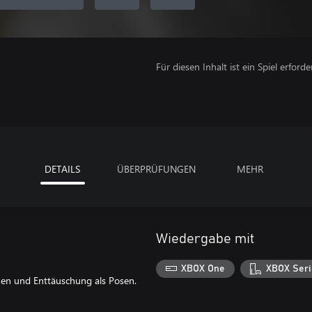
Für diesen Inhalt ist ein Spiel erforder
DETAILS
ÜBERPRÜFUNGEN
MEHR
Wiedergabe mit
XBOX One
XBOX Seri
oßen und Enttäuschung als Posen.