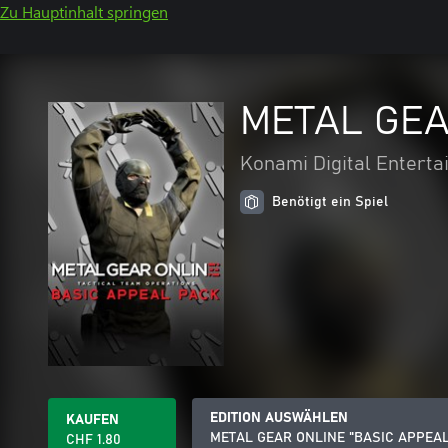
Zu Hauptinhalt springen
METAL GEA
Konami Digital Entert
Benötigt ein Spiel
EDITION AUSWÄHLEN
KAUFEN
METAL GEAR ONLINE "BASIC APPEAL
CHF 1.80