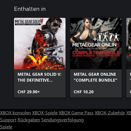
Enthalten in
METAL GEAR SOLID V:
METAL GEAR ONLINE
THE DEFINITIVE
"COMPLETE BUNDLE"
EXPERIENCE
CHF 29.90+
CHF 10.20
XBOX konsolen
XBOX-Spiele
XBOX Game Pass
XBOX-Zubehör
X
Support
Rückgaben
Sendungsverfolgung
Spiele