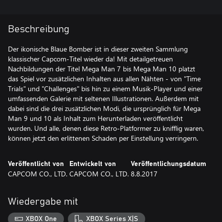
Beschreibung
Der ikonische Blaue Bomber ist in dieser zweiten Sammlung
klassischer Capcom-Titel wieder da! Mit detailgetreuen
Nachbildungen der Titel Mega Man 7 bis Mega Man 10 platzt
das Spiel vor zusätzlichen Inhalten aus allen Nähten - von "Time
Trials" und "Challenges" bis hin zu einem Musik-Player und einer
umfassenden Galerie mit seltenen Illustrationen. Außerdem mit
dabei sind die drei zusätzlichen Modi, die ursprünglich für Mega
Man 9 und 10 als Inhalt zum Herunterladen veröffentlicht
wurden. Und alle, denen diese Retro-Platformer zu knifflig waren,
können jetzt den erlittenen Schaden per Einstellung verringern.
Veröffentlicht von
Entwickelt von
Veröffentlichungsdatum
CAPCOM CO., LTD.
CAPCOM CO., LTD.
8.8.2017
Wiedergabe mit
XBOX One
XBOX Series X|S