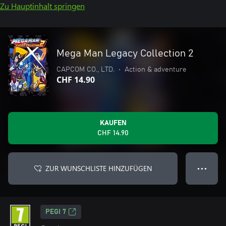
Zu Hauptinhalt springen
Mega Man Legacy Collection 2
CAPCOM CO., LTD.
•
Action & adventure
CHF 14.90
KAUFEN
CHF 14.90
ZUR WUNSCHLISTE HINZUFÜGEN
● ● ●
PEGI 7