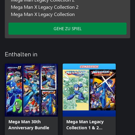
Mega Man X Legacy Collection 2
Mega Man X Legacy Collection
GEHE ZU SPIEL
Enthalten in
Mega Man 30th
Mega Man Legacy
Anniversary Bundle
Collection 1 & 2
Combo Pack