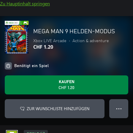
Zu Hauptinhalt springen
MEGA MAN 9 HELDEN-MODUS
Xbox LIVE Arcade
•
Action & adventure
CHF 1.20
Benötigt ein Spiel
KAUFEN
CHF 1.20
ZUR WUNSCHLISTE HINZUFÜGEN
● ● ●