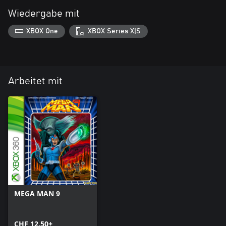
Wiedergabe mit
XBOX One
XBOX Series X|S
Arbeitet mit
MEGA MAN 9
CHF 12.50+