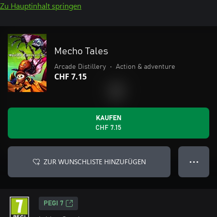
Zu Hauptinhalt springen
Mecho Tales
Arcade Distillery
•
Action & adventure
CHF 7.15
KAUFEN
CHF 7.15
ZUR WUNSCHLISTE HINZUFÜGEN
● ● ●
PEGI 7