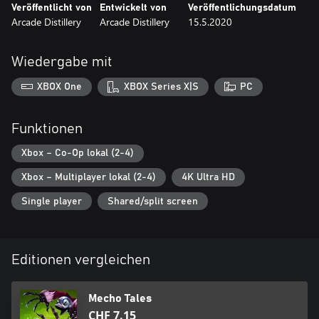
Veröffentlicht von
Entwickelt von
Veröffentlichungsdatum
Arcade Distillery
Arcade Distillery
15.5.2020
Wiedergabe mit
XBOX One
XBOX Series X|S
PC
Funktionen
Xbox – Co-Op lokal (2-4)
Xbox – Multiplayer lokal (2-4)
4K Ultra HD
Single player
Shared/split screen
Editionen vergleichen
Mecho Tales
CHF 7.15