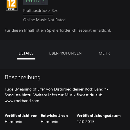
PEGI 12
Kraftausdrücke, Sex
Online Music Not Rated
Für diesen Inhalt ist ein Spiel erforderlich (separat erhältlich).
DETAILS
ÜBERPRÜFUNGEN
MEHR
Beschreibung
Füge „Meaning of Life“ von Disturbed deiner Rock Band™-
Songliste hinzu. Weitere Infos zur Musik findest du auf:
www.rockband.com
Veröffentlicht von
Entwickelt von
Veröffentlichungsdatum
Harmonix
Harmonix
2.10.2015