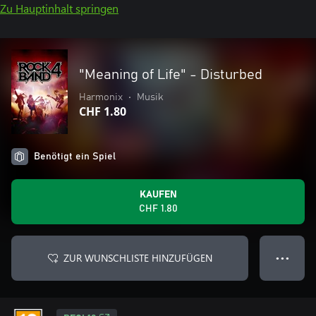
Zu Hauptinhalt springen
"Meaning of Life" - Disturbed
Harmonix
•
Musik
CHF 1.80
Benötigt ein Spiel
KAUFEN
CHF 1.80
ZUR WUNSCHLISTE HINZUFÜGEN
● ● ●