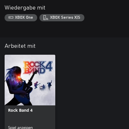
Wiedergabe mit
XBOX One
XBOX Series X|S
Arbeitet mit
Rock Band 4
Spiel anzeigen