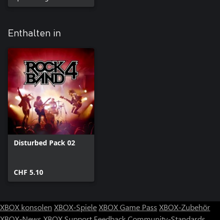
Enthalten in
Disturbed Pack 02
CHF 5.10
XBOX konsolen
XBOX-Spiele
XBOX Game Pass
XBOX-Zubehör
XBOX-News
XBOX Support
Feedback
Community-Standards