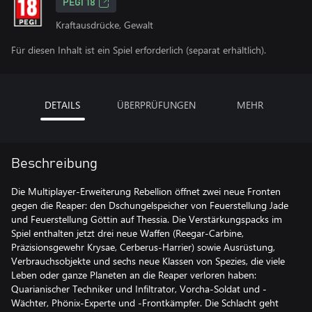
PEGI 18
Kraftausdrücke, Gewalt
Für diesen Inhalt ist ein Spiel erforderlich (separat erhältlich).
DETAILS
ÜBERPRÜFUNGEN
MEHR
Beschreibung
Die Multiplayer-Erweiterung Rebellion öffnet zwei neue Fronten
gegen die Reaper: den Dschungelspeicher von Feuerstellung Jade
und Feuerstellung Göttin auf Thessia. Die Verstärkungspacks im
Spiel enthalten jetzt drei neue Waffen (Reegar-Carbine,
Präzisionsgewehr Krysae, Cerberus-Harrier) sowie Ausrüstung,
Verbrauchsobjekte und sechs neue Klassen von Spezies, die viele
Leben oder ganze Planeten an die Reaper verloren haben:
Quarianischer Techniker und Infiltrator, Vorcha-Soldat und -
Wächter, Phönix-Experte und -Frontkämpfer. Die Schlacht geht