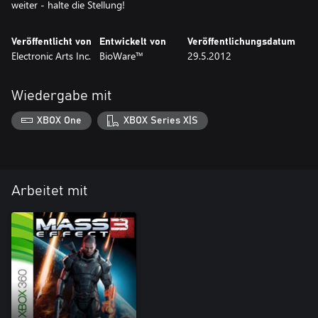
weiter - halte die Stellung!
Veröffentlicht von
Entwickelt von
Veröffentlichungsdatum
Electronic Arts Inc.
BioWare™
29.5.2012
Wiedergabe mit
XBOX One
XBOX Series X|S
Arbeitet mit