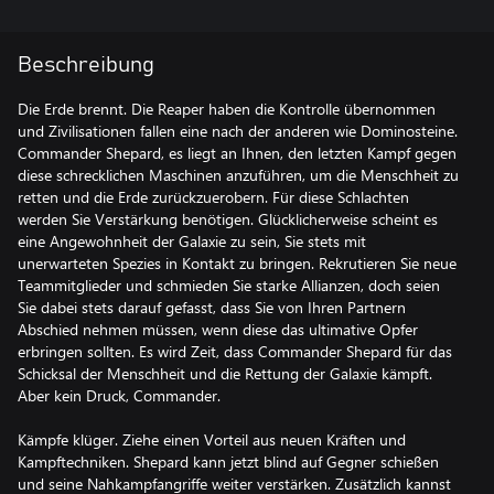
Beschreibung
Die Erde brennt. Die Reaper haben die Kontrolle übernommen
und Zivilisationen fallen eine nach der anderen wie Dominosteine.
Commander Shepard, es liegt an Ihnen, den letzten Kampf gegen
diese schrecklichen Maschinen anzuführen, um die Menschheit zu
retten und die Erde zurückzuerobern. Für diese Schlachten
werden Sie Verstärkung benötigen. Glücklicherweise scheint es
eine Angewohnheit der Galaxie zu sein, Sie stets mit
unerwarteten Spezies in Kontakt zu bringen. Rekrutieren Sie neue
Teammitglieder und schmieden Sie starke Allianzen, doch seien
Sie dabei stets darauf gefasst, dass Sie von Ihren Partnern
Abschied nehmen müssen, wenn diese das ultimative Opfer
erbringen sollten. Es wird Zeit, dass Commander Shepard für das
Schicksal der Menschheit und die Rettung der Galaxie kämpft.
Aber kein Druck, Commander.
Kämpfe klüger. Ziehe einen Vorteil aus neuen Kräften und
Kampftechniken. Shepard kann jetzt blind auf Gegner schießen
und seine Nahkampfangriffe weiter verstärken. Zusätzlich kannst