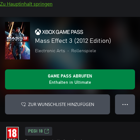
Zu Hauptinhalt springen
Mass Effect 3 (2012 Edition)
Electronic Arts
•
Rollenspiele
GAME PASS ABRUFEN
Enthalten in Ultimate
ZUR WUNSCHLISTE HINZUFÜGEN
● ● ●
PEGI 18