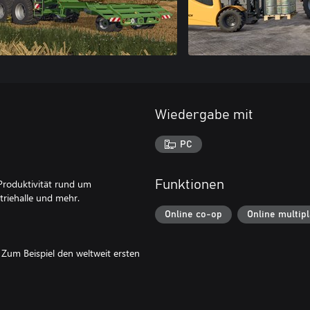
Wiedergabe mit
PC
 Produktivität rund um
Funktionen
triehalle und mehr.
Online co-op
Online multip
Zum Beispiel den weltweit ersten