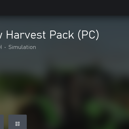
w Harvest Pack (PC)
H
•
Simulation