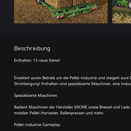
Beschreibung
Enthalten: 13 neue Items!
Erweitert euren Betrieb um die Pellet-Industrie und steigert eure
Strohbergung! Enthalten sind spezialisierte Maschinen, eine Indus
Spezialisierte Maschinen
Bedient Maschinen der Hersteller KRONE sowie Bressel und Lade. 
mobilen Pellet-Harvester, Ballenpressen und mehr.
Pellet-Industrie Gameplay