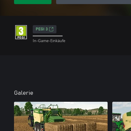
PEGI 3
In-Game-Einkäufe
Galerie