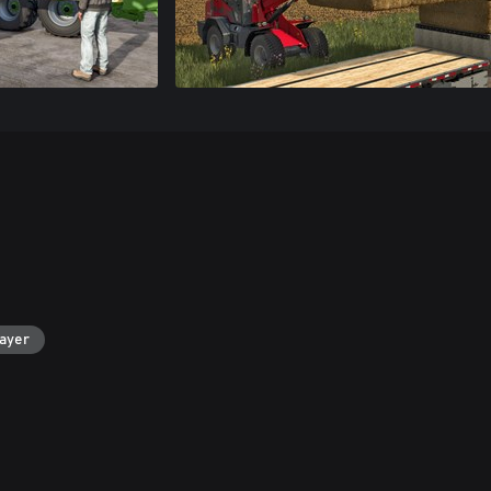
layer