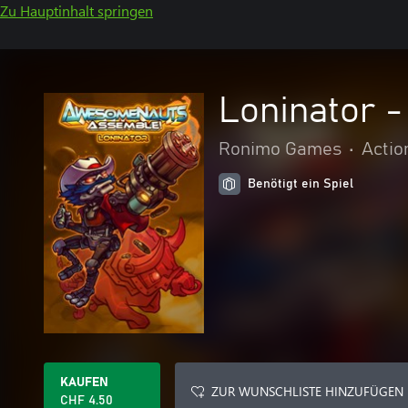
Zu Hauptinhalt springen
Loninator 
Ronimo Games
•
Actio
Benötigt ein Spiel
KAUFEN
ZUR WUNSCHLISTE HINZUFÜGEN
CHF 4.50