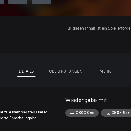
Für diesen Inhalt ist ein Spiel erforder
DETAILS
ÜBERPRÜFUNGEN
MEHR
Wiedergabe mit
auts Assemble! frei! Dieser
XBOX One
XBOX Seri
derte Sprachausgabe.