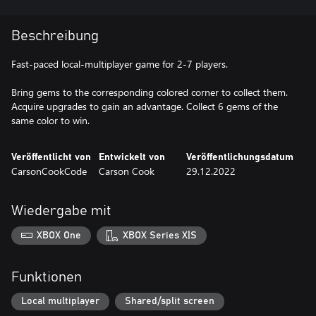
Beschreibung
Fast-paced local-multiplayer game for 2-7 players.
Bring gems to the corresponding colored corner to collect them.
Acquire upgrades to gain an advantage. Collect 6 gems of the
same color to win.
Veröffentlicht von
Entwickelt von
Veröffentlichungsdatum
CarsonCookCode
Carson Cook
29.12.2022
Wiedergabe mit
XBOX One
XBOX Series X|S
Funktionen
Local multiplayer
Shared/split screen