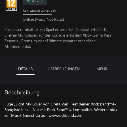
PEGI 12
Kraftausdrücke, Sex
Online Music Not Rated
Für diesen Inhalt ist ein Spiel erforderlich (separat erhältlich).
Online-Multiplayer auf der Konsole erfordert Xbox Game Pass
Essential, Premium oder Ultimate (separat erhältliche
Abonnements).
DETAILS
ÜBERPRÜFUNGEN
MEHR
Beschreibung
Füge „Light My Love“ von Greta Van Fleet deiner Rock Band™4-
Songliste hinzu. Nur mit Rock Band™ 4 kompatibel. Weitere Infos
zur Musik findest du auf: www.rockband.com