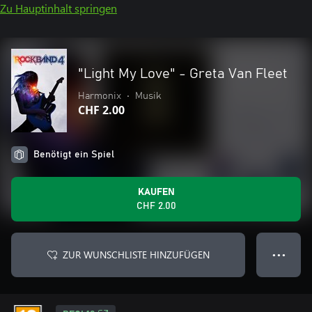
Zu Hauptinhalt springen
"Light My Love" - Greta Van Fleet
Harmonix
•
Musik
CHF 2.00
Benötigt ein Spiel
KAUFEN
CHF 2.00
ZUR WUNSCHLISTE HINZUFÜGEN
● ● ●