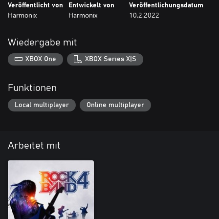
Veröffentlicht von
Entwickelt von
Veröffentlichungsdatum
Harmonix
Harmonix
10.2.2022
Wiedergabe mit
XBOX One
XBOX Series X|S
Funktionen
Local multiplayer
Online multiplayer
Arbeitet mit