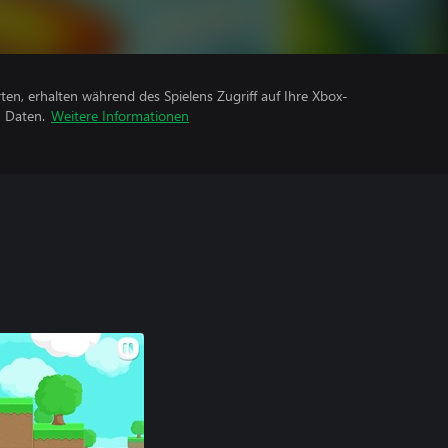
rten, erhalten während des Spielens Zugriff auf Ihre Xbox-
n Daten.
Weitere Informationen