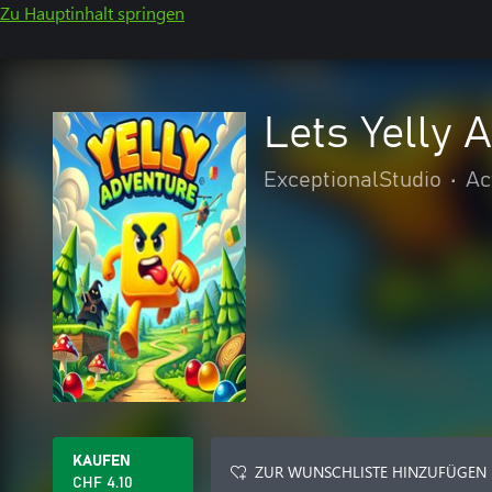
Zu Hauptinhalt springen
Lets Yelly 
ExceptionalStudio
•
Ac
KAUFEN
ZUR WUNSCHLISTE HINZUFÜGEN
CHF 4.10