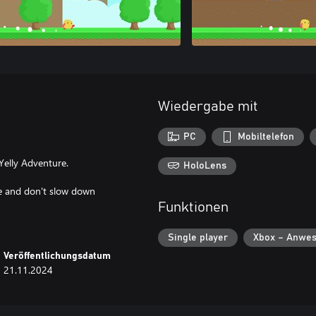
Wiedergabe mit
PC
Mobiltelefon
Yelly Adventure.
HoloLens
le and don't slow down
Funktionen
Single player
Xbox – Anwes
Veröffentlichungsdatum
21.11.2024