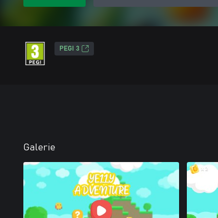
PEGI 3
Galerie