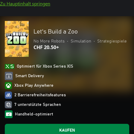
Zu Hauptinhalt springen
Let's Build a Zoo
No More Robots
•
Simulation
•
Strategiespiele
CHF 20.50+
Optimiert für Xbox Series X|S
Smart Delivery
Xbox Play Anywhere
2 Barrierefreiheitsfeatures
7 unterstützte Sprachen
Handheld-optimiert
KAUFEN