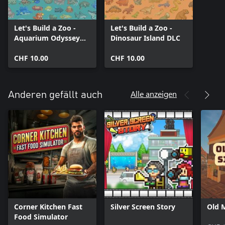
Let's Build a Zoo -
Let's Build a Zoo -
Aquarium Odyssey
Dinosaur Island DLC
DLC
CHF 10.00
CHF 10.00
Alle anzeigen
Anderen gefällt auch
Corner Kitchen Fast
Silver Screen Story
Old 
Food Simulator