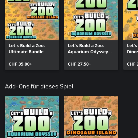
Let's Build a Zoo:
Let's Build a Zoo:
Let's
Ultimate Bundle
Aquarium Odyssey
Dino
Bundle
CHF 35.00+
CHF 27.50+
CHF 
Add-Ons für dieses Spiel