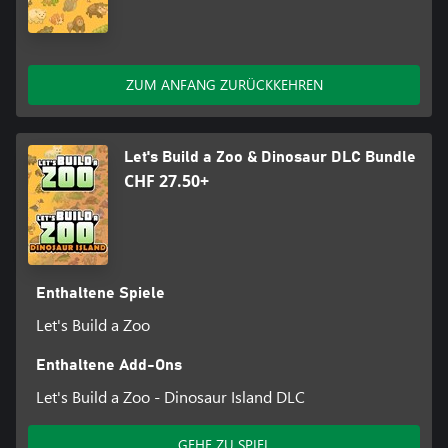
ZUM ANFANG ZURÜCKKEHREN
Let's Build a Zoo & Dinosaur DLC Bundle
CHF 27.50+
Enthaltene Spiele
Let's Build a Zoo
Enthaltene Add-Ons
Let's Build a Zoo - Dinosaur Island DLC
GEHE ZU SPIEL