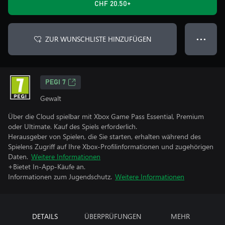
CHF 20.50+
ZUR WUNSCHLISTE HINZUFÜGEN
● ● ●
PEGI 7
Gewalt
Über die Cloud spielbar mit Xbox Game Pass Essential, Premium
oder Ultimate. Kauf des Spiels erforderlich.
Herausgeber von Spielen, die Sie starten, erhalten während des
Spielens Zugriff auf Ihre Xbox-Profilinformationen und zugehörigen
Daten.
Weitere Informationen
+Bietet In-App-Käufe an.
Informationen zum Jugendschutz.
Weitere Informationen
DETAILS
ÜBERPRÜFUNGEN
MEHR