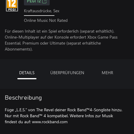
PEGI 12
Kraftausdrücke, Sex
Online Music Not Rated
Für diesen Inhalt ist ein Spiel erforderlich (separat erhältlich).
Online-Multiplayer auf der Konsole erfordert Xbox Game Pass
Essential, Premium oder Ultimate (separat erhältliche
Abonnements).
DETAILS
ÜBERPRÜFUNGEN
MEHR
Beschreibung
Füge „L.E.S.“ von The Revel deiner Rock Band™4-Songliste hinzu.
Nur mit Rock Band™ 4 kompatibel. Weitere Infos zur Musik
findest du auf: www.rockband.com