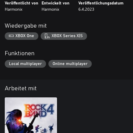
Veröffentlicht von
Entwickelt von
Veröffentlichungsdatum
Harmonix
Harmonix
6.4.2023
Wiedergabe mit
XBOX One
XBOX Series X|S
Funktionen
Local multiplayer
Online multiplayer
Arbeitet mit