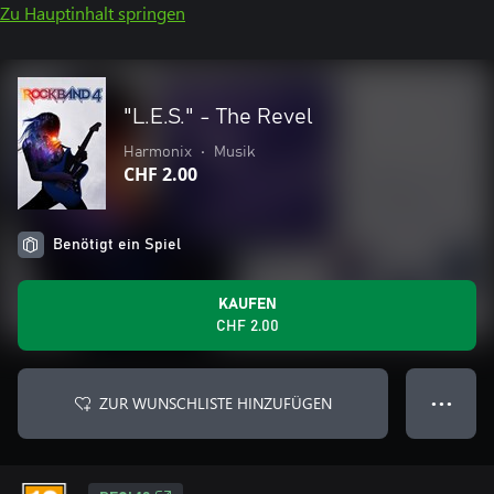
Zu Hauptinhalt springen
"L.E.S." - The Revel
Harmonix
•
Musik
CHF 2.00
Benötigt ein Spiel
KAUFEN
CHF 2.00
ZUR WUNSCHLISTE HINZUFÜGEN
● ● ●