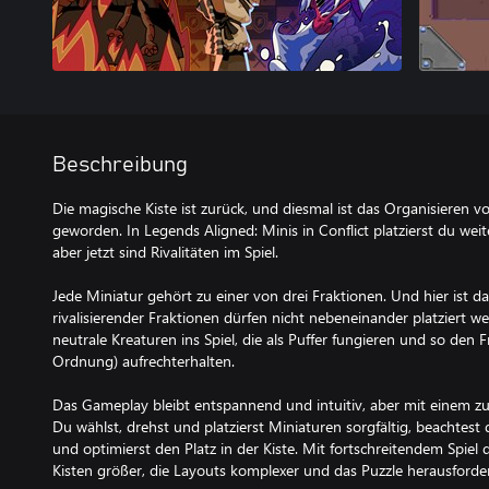
Beschreibung
Die magische Kiste ist zurück, und diesmal ist das Organisieren v
geworden. In Legends Aligned: Minis in Conflict platzierst du weit
aber jetzt sind Rivalitäten im Spiel.​
Jede Miniatur gehört zu einer von drei Fraktionen. Und hier ist d
rivalisierender Fraktionen dürfen nicht nebeneinander platziert 
neutrale Kreaturen ins Spiel, die als Puffer fungieren und so den 
Ordnung) aufrechterhalten.​
Das Gameplay bleibt entspannend und intuitiv, aber mit einem zu
Du wählst, drehst und platzierst Miniaturen sorgfältig, beachte
und optimierst den Platz in der Kiste. Mit fortschreitendem Spiel
Kisten größer, die Layouts komplexer und das Puzzle herausforder