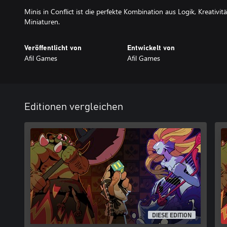
Minis in Conflict ist die perfekte Kombination aus Logik, Kreativit
Miniaturen.
Veröffentlicht von
Entwickelt von
Afil Games
Afil Games
Editionen vergleichen
DIESE EDITION