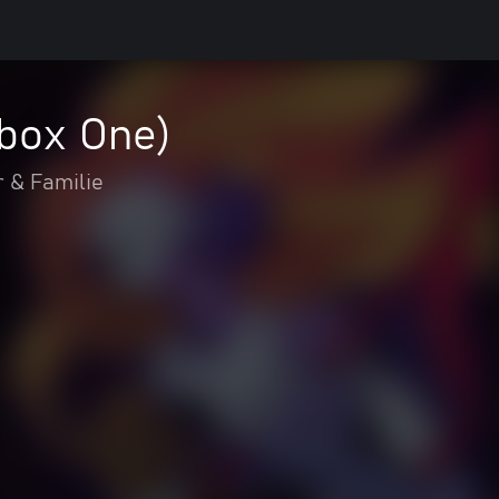
Xbox One)
 & Familie