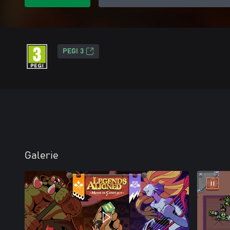
PEGI 3
Galerie