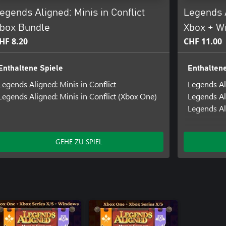
egends Aligned: Minis in Conflict
Legends A
box Bundle
Xbox + W
HF 8.20
CHF 11.00
Enthaltene Spiele
Enthaltene
Legends Aligned: Minis in Conflict
Legends Ali
Legends Aligned: Minis in Conflict (Xbox One)
Legends Al
Legends Al
GEHE ZU SPIEL