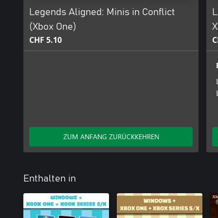
Legends Aligned: Minis in Conflict
L
(Xbox One)
X
CHF 5.10
C
ZUM ANFANG ZURÜCKKEHREN
Enthalten in