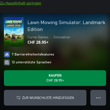
Zu Hauptinhalt springen
Lawn Mowing Simulator: Landmark
Edition
Curve Games
•
Simulation
CHF 28.95+
7 Barrierefreiheitsfeatures
12 unterstützte Sprachen
KAUFEN
CHF 28.95+
ZUR WUNSCHLISTE HINZUFÜGEN
● ● ●