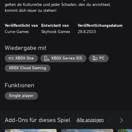
gelten als Kulturerbe und jeder Schaden, den du anrichtest,
kommt dich teuer zu stehen!
Veröffentlicht von
Entwickelt von
Veröffentlichungsdatum
Curve Games
Skyhook Games
28.8.2023
Wiedergabe mit
XBOX One
XBOX Series X|S
PC
XBOX Cloud Gaming
Funktionen
Single player
Alle anzeigen
Add-Ons für dieses Spiel