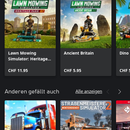
Lawn Mowing
Ancient Britain
Dino 
Simulator: Heritage
Park
CHF 11.95
CHF 5.95
CHF 
Alle anzeigen
Anderen gefällt auch