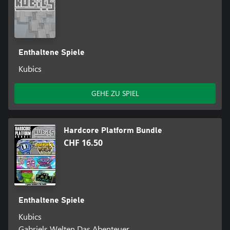
Enthaltene Spiele
Kubics
GEHE ZU SPIEL
Hardcore Platform Bundle
CHF 16.50
Enthaltene Spiele
Kubics
Gabriels Welten Das Abenteuer