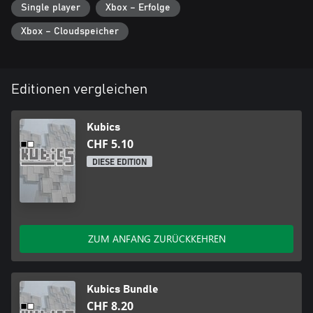
Single player
Xbox – Erfolge
Xbox – Cloudspeicher
Editionen vergleichen
Kubics
CHF 5.10
DIESE EDITION
ZUM ANFANG ZURÜCKKEHREN
Kubics Bundle
CHF 8.20