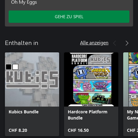
Oh My Eggs
GEHE ZU SPIEL
Alle anzeigen
Enthalten in
Kubics Bundle
Hardcore Platform
My N
Bundle
Gam
CHF 8.20
CHF 16.50
CHF 