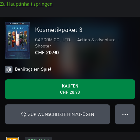
Zu Hauptinhalt springen
Kosmetikpaket 3
CAPCOM CO., LTD.
•
Action & adventure
•
Shooter
CHF 20.90
Benötigt ein Spiel
KAUFEN
CHF 20.90
ZUR WUNSCHLISTE HINZUFÜGEN
● ● ●