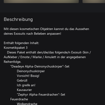
Beschreibung
Mit diesen kosmetischen Objekten kannst du das Aussehen
deines Exosuits nach Belieben anpassen!
Enthält folgenden Inhalt:
Kosmetikpaket 3
Dieses Paket enthält den/die/das folgende/n Exosuit-Skin /
Aufkleber / Emote / Marke / Amulett in der angegebenen
Reihenfolge.
"Deadeye Alpha-Deinonychuskörper"-Set
Deinonychuskörper
Vorsicht! Bissig!
Gebrüll
Ich greife an!
Kausaurier
"Zephyr Alpha-Feuerdrachen"-Set
Feuerdrache
Wolkendrache