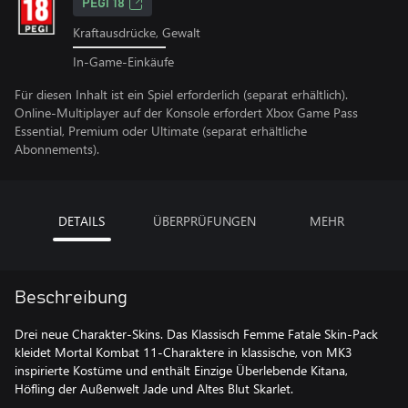
PEGI 18
Kraftausdrücke, Gewalt
In-Game-Einkäufe
Für diesen Inhalt ist ein Spiel erforderlich (separat erhältlich).
Online-Multiplayer auf der Konsole erfordert Xbox Game Pass
Essential, Premium oder Ultimate (separat erhältliche
Abonnements).
DETAILS
ÜBERPRÜFUNGEN
MEHR
Beschreibung
Drei neue Charakter-Skins. Das Klassisch Femme Fatale Skin-Pack
kleidet Mortal Kombat 11-Charaktere in klassische, von MK3
inspirierte Kostüme und enthält Einzige Überlebende Kitana,
Höfling der Außenwelt Jade und Altes Blut Skarlet.