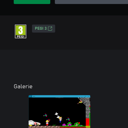
PEGI 3
Galerie