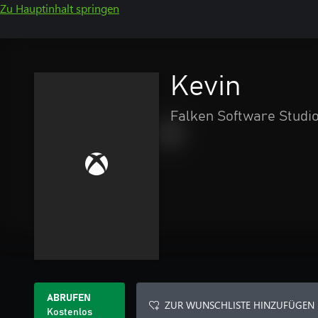
Zu Hauptinhalt springen
Kevin
Falken Software Studi
ABRUFEN
ZUR WUNSCHLISTE HINZUFÜGEN
Kostenlos