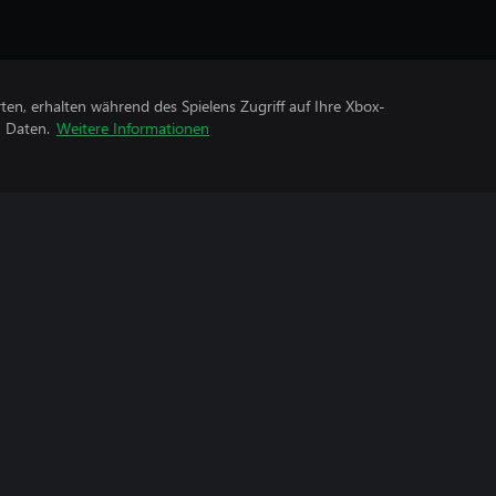
rten, erhalten während des Spielens Zugriff auf Ihre Xbox-
n Daten.
Weitere Informationen