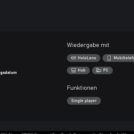
Wiedergabe mit
HoloLens
Mobiltelef
Hub
PC
ungsdatum
Funktionen
Single player