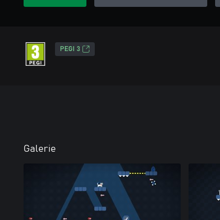
PEGI 3
Galerie