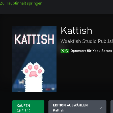
Zu Hauptinhalt springen
Kattish
Weakfish Studio Publis
Optimiert für Xbox Series
EDITION AUSWÄHLEN
KAUFEN
Kattish
CHF 5.10