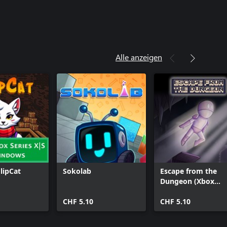
Alle anzeigen
FlipCat
Sokolab
Escape from the
Dungeon (Xbox
Series)
CHF 5.10
CHF 5.10