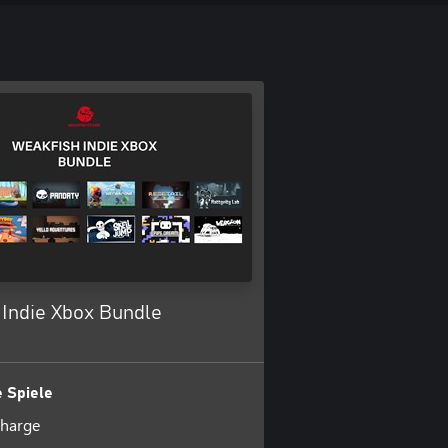
 Indie Xbox Bundle
 Spiele
Charge