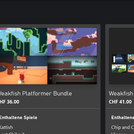
eakfish Platformer Bundle
Weakfish
HF 36.00
CHF 41.00
Enthaltene Spiele
Enthaltene
Kattish
Chip and 