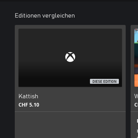
Editionen vergleichen
DIESE EDITION
Kattish
W
CHF 5.10
C