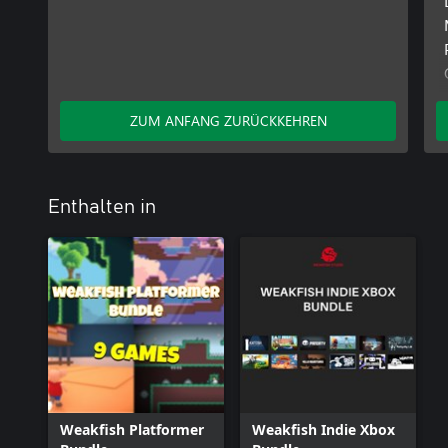
ZUM ANFANG ZURÜCKKEHREN
Enthalten in
Weakfish Platformer
Weakfish Indie Xbox