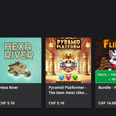
Hexa River
Pyramid Platformer -
Bundle - 
The Gem Heist (Xbox
Series)
CHF 5.10
CHF 5.10
CHF 14.00