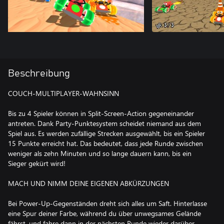
Beschreibung
COUCH-MULTIPLAYER-WAHNSINN
Bis zu 4 Spieler können in Split-Screen-Action gegeneinander
antreten. Dank Party-Punktesystem scheidet niemand aus dem
Spiel aus. Es werden zufällige Strecken ausgewählt, bis ein Spieler
15 Punkte erreicht hat. Das bedeutet, dass jede Runde zwischen
weniger als zehn Minuten und so lange dauern kann, bis ein
Sieger gekürt wird!
MACH UND NIMM DEINE EIGENEN ABKÜRZUNGEN
Bei Power-Up-Gegenständen dreht sich alles um Saft. Hinterlasse
eine Spur deiner Farbe, während du über unwegsames Gelände
fährst, und fahre dann in der nächsten Runde wieder darüber.