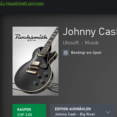
Zu Hauptinhalt springen
Johnny Cash
Ubisoft
•
Musik
Benötigt ein Spiel
EDITION AUSWÄHLEN
KAUFEN
Johnny Cash - Big River
CHF 3.00