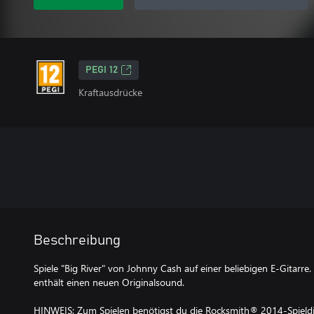
PEGI 12
Kraftausdrücke
Beschreibung
Spiele "Big River" von Johnny Cash auf einer beliebigen E-Gitarre.
enthält einen neuen Originalsound.
HINWEIS: Zum Spielen benötigst du die Rocksmith® 2014-Spieldis