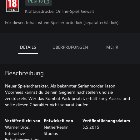
PEGI 18
Kraftausdrücke, Online-Spiel, Gewalt
Für diesen Inhalt ist ein Spiel erforderlich (separat erhältlich).
DETAILS
ÜBERPRÜFUNGEN
MEHR
Beschreibung
Neuer Spielercharakter. Als bekannter Serienmörder Jason
Voorhees kannst du deinen Gegnern nachstellen und sie
zerstückeln. Wer das Kombat Pack besitzt, erhält Early Access und
sollte diesen Charakter nicht separat kaufen.
Veröffentlicht von
Entwickelt von
Veröffentlichungsdatum
Warner Bros.
NetherRealm
5.5.2015
Interactive
Studios
Entertainment Inc.