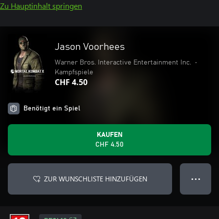
Zu Hauptinhalt springen
Jason Voorhees
Warner Bros. Interactive Entertainment Inc.
•
Kampfspiele
CHF 4.50
Benötigt ein Spiel
KAUFEN
CHF 4.50
ZUR WUNSCHLISTE HINZUFÜGEN
● ● ●