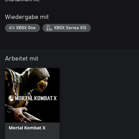
Wiedergabe mit
XBOX One
XBOX Series X|S
Arbeitet mit
Mortal Kombat X