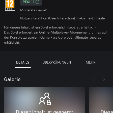
PEGI 12
Moderate Gewalt
Nutzerinteraktion (User Interaction), In-Game-Einkäufe
Für diesen Inhalt ist ein Spiel erforderlich (separat erhältlich).
Das Spiel erfordert ein Online-Multiplayer-Abonnement, um es auf
der Konsole zu spielen (Game Pass Core oder Ultimate, separat
erhältlich).
DETAILS
ÜBERPRÜFUNGEN
MEHR
Galerie
Dieser Inhalt ist gesperrt
Diese