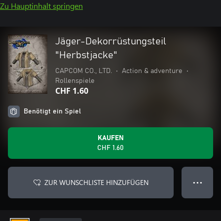
Zu Hauptinhalt springen
Jäger-Dekorrüstungsteil
"Herbstjacke"
CAPCOM CO., LTD.
•
Action & adventure
•
Rollenspiele
CHF 1.60
Benötigt ein Spiel
KAUFEN
CHF 1.60
ZUR WUNSCHLISTE HINZUFÜGEN
● ● ●