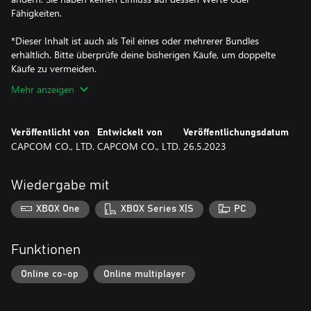
Fähigkeiten.
*Dieser Inhalt ist auch als Teil eines oder mehrerer Bundles
erhältlich. Bitte überprüfe deine bisherigen Käufe, um doppelte
Käufe zu vermeiden.
Mehr anzeigen
Veröffentlicht von
Entwickelt von
Veröffentlichungsdatum
CAPCOM CO., LTD.
CAPCOM CO., LTD.
26.5.2023
Wiedergabe mit
XBOX One
XBOX Series X|S
PC
Funktionen
Online co-op
Online multiplayer