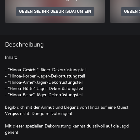
GEBEN SIE IHR GEBURTSDATUM EIN
GEBEN 
Beschreibung
Inhalt:
- "Hinoa-Gesicht"-Jäger-Dekorrüstungsteil
- "Hinoa-Körper"-Jäger-Dekorrüstungsteil
- "Hinoa-Arme"-Jäger-Dekorrüstungsteil
- "Hinoa-Hüfte"-Jäger-Dekorrüstungsteil
- "Hinoa-Beine"-Jäger-Dekorrüstungsteil
Begib dich mit der Anmut und Eleganz von Hinoa auf eine Quest.
Vergiss nicht, Dango mitzubringen!
Mit dieser speziellen Dekorrüstung kannst du stilvoll auf die Jagd
gehen!