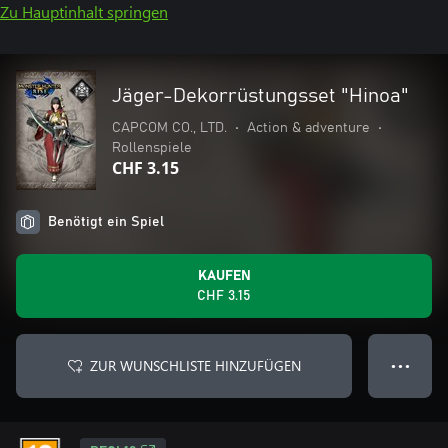
Zu Hauptinhalt springen
Jäger-Dekorrüstungsset "Hinoa"
CAPCOM CO., LTD.
•
Action & adventure
•
Rollenspiele
CHF 3.15
Benötigt ein Spiel
KAUFEN
CHF 3.15
ZUR WUNSCHLISTE HINZUFÜGEN
● ● ●