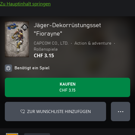
Zu Hauptinhalt springen
Jäger-Dekorrüstungsset
"Fiorayne"
CAPCOM CO., LTD.
•
Action & adventure
•
Rollenspiele
CHF 3.15
Benötigt ein Spiel
KAUFEN
CHF 3.15
ZUR WUNSCHLISTE HINZUFÜGEN
● ● ●