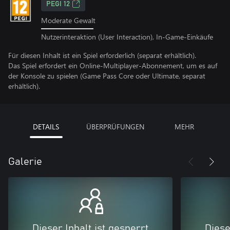
PEGI 12
Moderate Gewalt
Nutzerinteraktion (User Interaction), In-Game-Einkäufe
Für diesen Inhalt ist ein Spiel erforderlich (separat erhältlich).
Das Spiel erfordert ein Online-Multiplayer-Abonnement, um es auf
der Konsole zu spielen (Game Pass Core oder Ultimate, separat
erhältlich).
DETAILS
ÜBERPRÜFUNGEN
MEHR
Galerie
Dieser Inhalt ist gesperrt
Diese