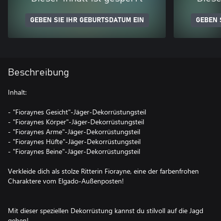
GEBEN SIE IHR GEBURTSDATUM EIN
GEBEN 
Beschreibung
Inhalt:
- "Fioraynes Gesicht"-Jäger-Dekorrüstungsteil
- "Fioraynes Körper"-Jäger-Dekorrüstungsteil
- "Fioraynes Arme"-Jäger-Dekorrüstungsteil
- "Fioraynes Hüfte"-Jäger-Dekorrüstungsteil
- "Fioraynes Beine"-Jäger-Dekorrüstungsteil
Verkleide dich als stolze Ritterin Fiorayne, eine der farbenfrohen
Charaktere vom Elgado-Außenposten!
Mit dieser speziellen Dekorrüstung kannst du stilvoll auf die Jagd
gehen!