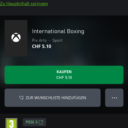
Zu Hauptinhalt springen
International Boxing
Pix Arts
•
Sport
CHF 5.10
KAUFEN
CHF 5.10
ZUR WUNSCHLISTE HINZUFÜGEN
● ● ●
PEGI 3