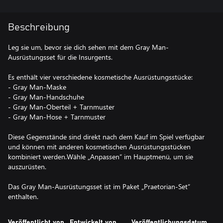
Beschreibung
Leg sie um, bevor sie dich sehen mit dem Gray Man-
Ausrüstungsset für die Insurgents.
Es enthält vier verschiedene kosmetische Ausrüstungsstücke:
- Gray Man-Maske
- Gray Man-Handschuhe
- Gray Man-Oberteil + Tarnmuster
- Gray Man-Hose + Tarnmuster
Diese Gegenstände sind direkt nach dem Kauf im Spiel verfügbar
und können mit anderen kosmetischen Ausrüstungsstücken
kombiniert werden.Wähle „Anpassen“ im Hauptmenü, um sie
auszurüsten.
Das Gray Man-Ausrüstungsset ist im Paket „Praetorian-Set“
enthalten.
Veröffentlicht von
Entwickelt von
Veröffentlichungsdatum