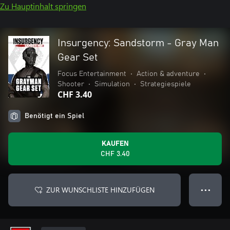
Zu Hauptinhalt springen
Insurgency: Sandstorm - Gray Man
Gear Set
Focus Entertainment
•
Action & adventure
•
Shooter
•
Simulation
•
Strategiespiele
CHF 3.40
Benötigt ein Spiel
KAUFEN
CHF 3.40
ZUR WUNSCHLISTE HINZUFÜGEN
● ● ●