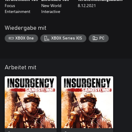
Focus
New World
8.12.2021
Entertainment
Interactive
Wiedergabe mit
XBOX One
XBOX Series X|S
PC
Arbeitet mit