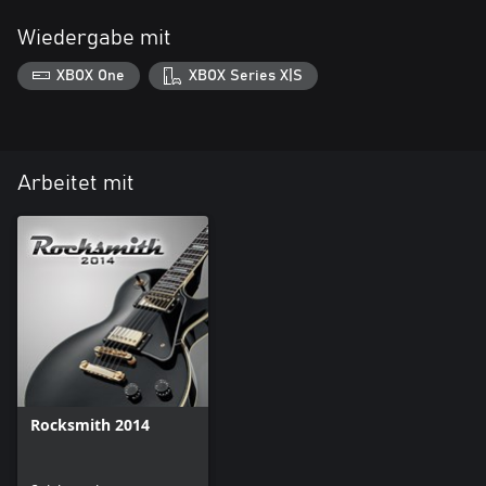
Wiedergabe mit
XBOX One
XBOX Series X|S
Arbeitet mit
Rocksmith 2014