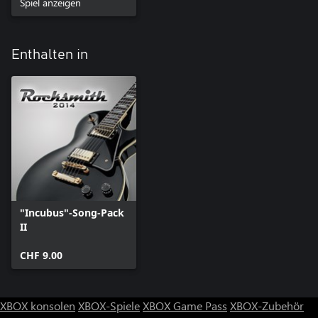
Spiel anzeigen
Enthalten in
"Incubus"-Song-Pack
II
CHF 9.00
XBOX konsolen
XBOX-Spiele
XBOX Game Pass
XBOX-Zubehör