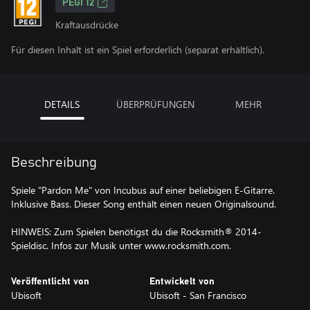
PEGI 12
Kraftausdrücke
Für diesen Inhalt ist ein Spiel erforderlich (separat erhältlich).
DETAILS
ÜBERPRÜFUNGEN
MEHR
Beschreibung
Spiele "Pardon Me" von Incubus auf einer beliebigen E-Gitarre.
Inklusive Bass. Dieser Song enthält einen neuen Originalsound.
HINWEIS: Zum Spielen benötigst du die Rocksmith® 2014-
Spieldisc. Infos zur Musik unter www.rocksmith.com.
Veröffentlicht von
Entwickelt von
Ubisoft
Ubisoft - San Francisco