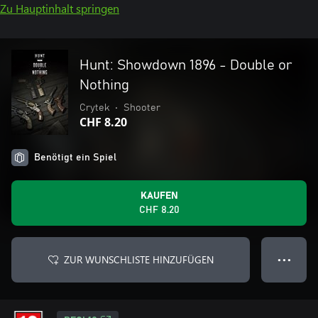
Zu Hauptinhalt springen
Hunt: Showdown 1896 - Double or
Nothing
Crytek
•
Shooter
CHF 8.20
Benötigt ein Spiel
KAUFEN
CHF 8.20
ZUR WUNSCHLISTE HINZUFÜGEN
● ● ●