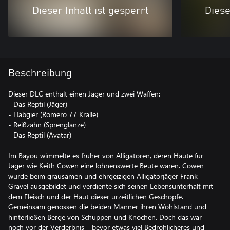
Dieser Inhalt ist gesperrt
Diese
Beschreibung
Dieser DLC enthält einen Jäger und zwei Waffen:
- Das Reptil (Jäger)
- Habgier (Romero 77 Kralle)
- Reißzahn (Sprenglanze)
- Das Reptil (Avatar)
Im Bayou wimmelte es früher von Alligatoren, deren Häute für
Jäger wie Keith Cowen eine lohnenswerte Beute waren. Cowen
wurde beim grausamen und ehrgeizigen Alligatorjäger Frank
Gravel ausgebildet und verdiente sich seinen Lebensunterhalt mit
dem Fleisch und der Haut dieser urzeitlichen Geschöpfe.
Gemeinsam genossen die beiden Männer ihren Wohlstand und
hinterließen Berge von Schuppen und Knochen. Doch das war
noch vor der Verderbnis – bevor etwas viel Bedrohlicheres und