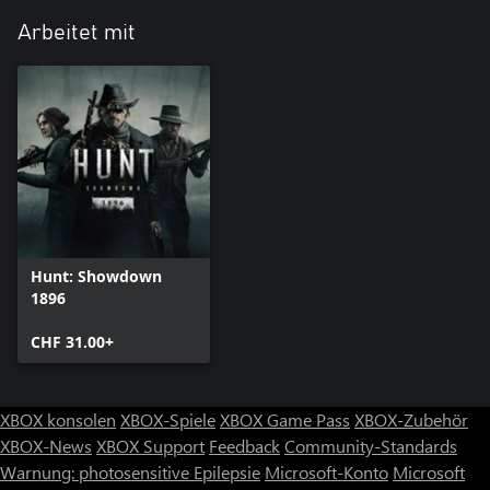
Arbeitet mit
Hunt: Showdown
1896
CHF 31.00+
XBOX konsolen
XBOX-Spiele
XBOX Game Pass
XBOX-Zubehör
XBOX-News
XBOX Support
Feedback
Community-Standards
Warnung: photosensitive Epilepsie
Microsoft-Konto
Microsoft