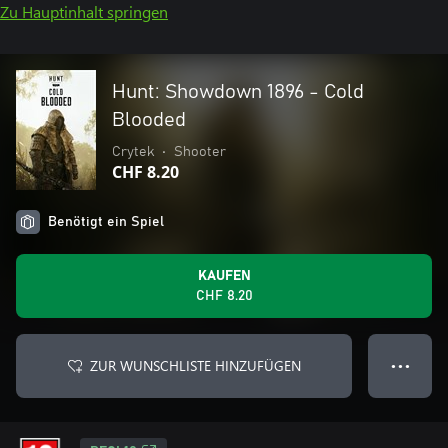
Zu Hauptinhalt springen
Hunt: Showdown 1896 - Cold
Blooded
Crytek
•
Shooter
CHF 8.20
Benötigt ein Spiel
KAUFEN
CHF 8.20
ZUR WUNSCHLISTE HINZUFÜGEN
● ● ●