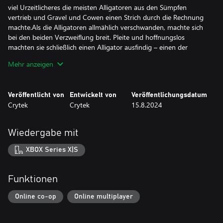
viel Urzeitlicheres die meisten Alligatoren aus den Sümpfen
vertrieb und Gravel und Cowen einen Strich durch die Rechnung
machte.Als die Alligatoren allmählich verschwanden, machte sich
bei den beiden Verzweiflung breit. Pleite und hoffnungslos
machten sie schließlich einen Alligator ausfindig – einen der
wenigen, die es gewagt hatten, zurückzubleiben. Als Gravel
Mehr anzeigen
Reißzahn durch dessen Schuppen, Fett und Fleisch schlug, wurde
Cowens Verstand von purer Gier vernebelt. Er stieß Habgiers
Klinge in Gravels Kehle und sah zu, wie dieser über den Kadaver
Veröffentlicht von
Entwickelt von
Veröffentlichungsdatum
des Alligators verblutete. Als deren Blut in den Schlamm sickerte,
Crytek
Crytek
15.8.2024
zog sich Cowen die Haut der Bestie über: ein Mantel des Sieges
und des Verrats. Die monströsen Bewohner des Bayous nährten
von nun an Cowens kaltblütige Mordlust und machten ihn zur
Wiedergabe mit
perfekten Ergänzung für die American Hunter's Association.
XBOX Series X|S
Funktionen
Online co-op
Online multiplayer