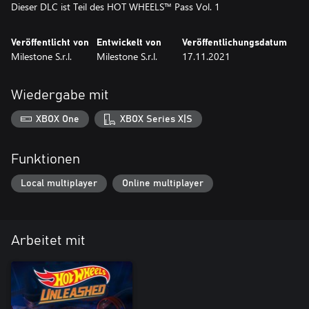
Dieser DLC ist Teil des HOT WHEELS™ Pass Vol. 1
Veröffentlicht von
Entwickelt von
Veröffentlichungsdatum
Milestone S.r.l.
Milestone S.r.l.
17.11.2021
Wiedergabe mit
XBOX One
XBOX Series X|S
Funktionen
Local multiplayer
Online multiplayer
Arbeitet mit