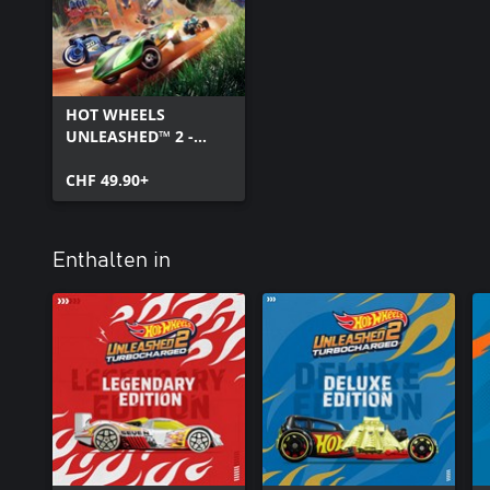
HOT WHEELS
UNLEASHED™ 2 -
Turbocharged
CHF 49.90+
Enthalten in