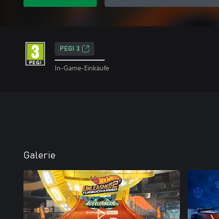
PEGI 3
In-Game-Einkäufe
Galerie