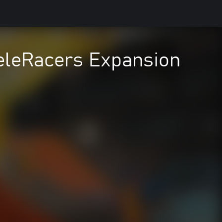
leRacers Expansion