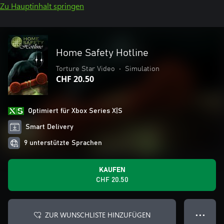
Zu Hauptinhalt springen
Home Safety Hotline
Torture Star Video
•
Simulation
CHF 20.50
Optimiert für Xbox Series X|S
Smart Delivery
9 unterstützte Sprachen
KAUFEN
CHF 20.50
ZUR WUNSCHLISTE HINZUFÜGEN
● ● ●