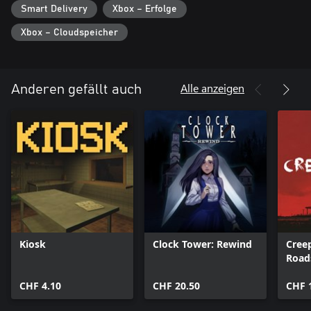
Smart Delivery
Xbox – Erfolge
Xbox – Cloudspeicher
Alle anzeigen
Anderen gefällt auch
Kiosk
Clock Tower: Rewind
Creep
Road
CHF 4.10
CHF 20.50
CHF 