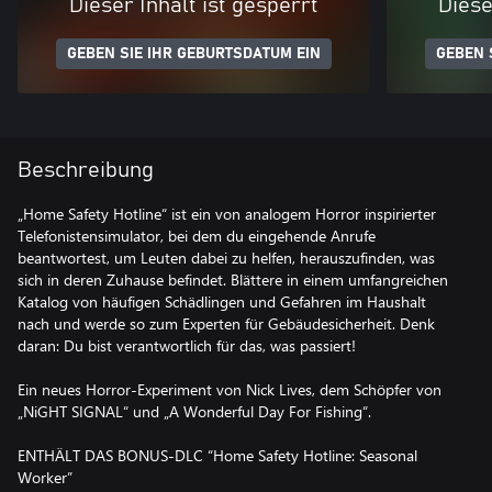
Dieser Inhalt ist gesperrt
Diese
GEBEN SIE IHR GEBURTSDATUM EIN
GEBEN 
Beschreibung
„Home Safety Hotline“ ist ein von analogem Horror inspirierter
Telefonistensimulator, bei dem du eingehende Anrufe
beantwortest, um Leuten dabei zu helfen, herauszufinden, was
sich in deren Zuhause befindet. Blättere in einem umfangreichen
Katalog von häufigen Schädlingen und Gefahren im Haushalt
nach und werde so zum Experten für Gebäudesicherheit. Denk
daran: Du bist verantwortlich für das, was passiert!
Ein neues Horror-Experiment von Nick Lives, dem Schöpfer von
„NiGHT SIGNAL“ und „A Wonderful Day For Fishing“.
ENTHÄLT DAS BONUS-DLC “Home Safety Hotline: Seasonal
Worker”