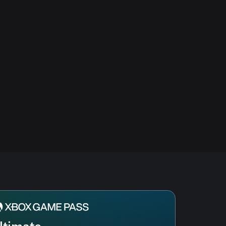
ltimate