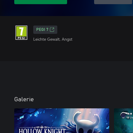
PEGI 7
Leichte Gewalt, Angst
Galerie