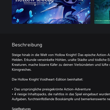
Beschreibung
Steige hinab in die Welt von Hollow Knight! Das epische Action-A
Helden. Erkunde verwinkelte Höhlen, uralte Städte und tödliche
Kreaturen, mache bizarre Käfer zu deinen Verbündeten und lüfte
Königreiches.
Die Hollow Knight Voidheart-Edition beinhaltet:
• Das ursprüngliche preisgekrönte Action-Adventure
• 4 riesige Inhaltspacks, die nahtlos in das Spiel eingebaut wurd
Aufgaben, furchteinflößende Bosskämpfe und bemerkenswerte neu
Spielfeatures