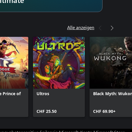
Alle anzeigen
 Prince of
Ultros
Black Myth: Wuko
CHF 25.50
CHF 69.90+