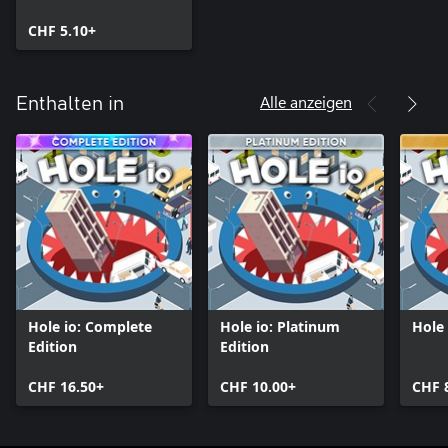
CHF 5.10+
Alle anzeigen
Enthalten in
Hole io: Complete
Hole io: Platinum
Hole 
Edition
Edition
CHF 16.50+
CHF 10.00+
CHF 