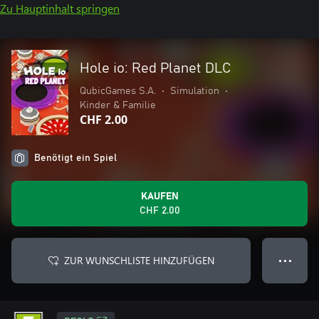
Zu Hauptinhalt springen
Hole io: Red Planet DLC
QubicGames S.A.
•
Simulation
•
Kinder & Familie
CHF 2.00
Benötigt ein Spiel
KAUFEN
CHF 2.00
ZUR WUNSCHLISTE HINZUFÜGEN
● ● ●