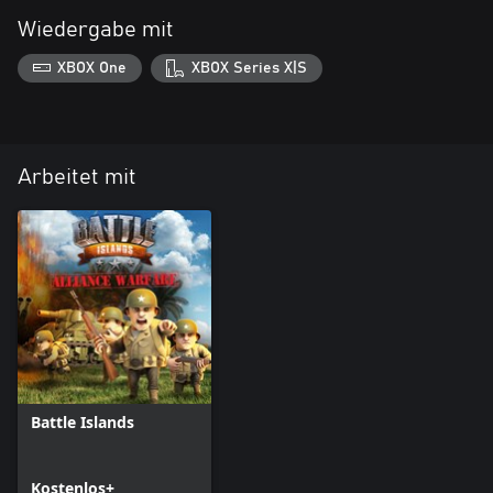
Wiedergabe mit
XBOX One
XBOX Series X|S
Arbeitet mit
Battle Islands
Kostenlos+