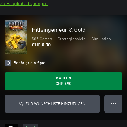
Zu Hauptinhalt springen
Hilfsingenieur & Gold
505 Games
•
Strategiespiele
•
Simulation
CHF 6.90
Benötigt ein Spiel
KAUFEN
CHF 6.90
ZUR WUNSCHLISTE HINZUFÜGEN
● ● ●