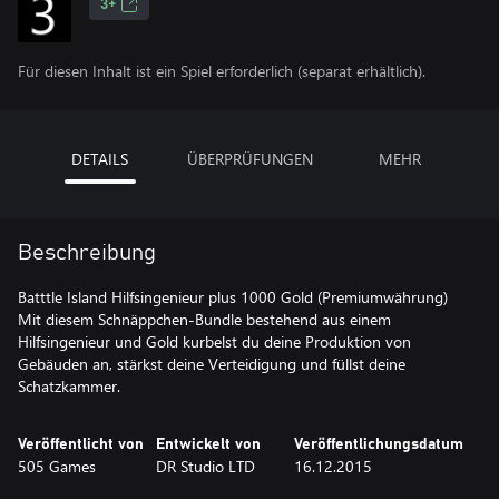
3+
Für diesen Inhalt ist ein Spiel erforderlich (separat erhältlich).
DETAILS
ÜBERPRÜFUNGEN
MEHR
Beschreibung
Batttle Island Hilfsingenieur plus 1000 Gold (Premiumwährung)
Mit diesem Schnäppchen-Bundle bestehend aus einem
Hilfsingenieur und Gold kurbelst du deine Produktion von
Gebäuden an, stärkst deine Verteidigung und füllst deine
Schatzkammer.
Veröffentlicht von
Entwickelt von
Veröffentlichungsdatum
505 Games
DR Studio LTD
16.12.2015