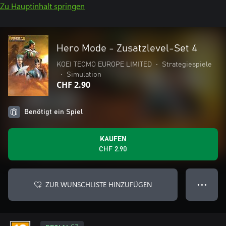
Zu Hauptinhalt springen
Hero Mode - Zusatzlevel-Set 4
KOEI TECMO EUROPE LIMITED
•
Strategiespiele
•
Simulation
CHF 2.90
Benötigt ein Spiel
KAUFEN
CHF 2.90
ZUR WUNSCHLISTE HINZUFÜGEN
● ● ●