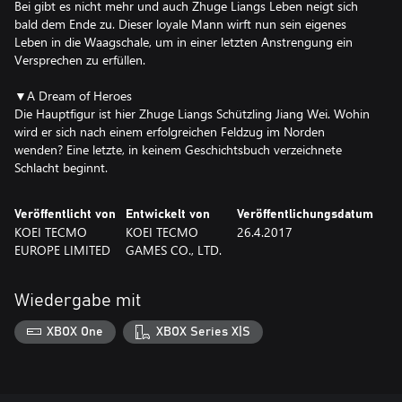
Bei gibt es nicht mehr und auch Zhuge Liangs Leben neigt sich
bald dem Ende zu. Dieser loyale Mann wirft nun sein eigenes
Leben in die Waagschale, um in einer letzten Anstrengung ein
Versprechen zu erfüllen.
▼A Dream of Heroes
Die Hauptfigur ist hier Zhuge Liangs Schützling Jiang Wei. Wohin
wird er sich nach einem erfolgreichen Feldzug im Norden
wenden? Eine letzte, in keinem Geschichtsbuch verzeichnete
Schlacht beginnt.
Veröffentlicht von
Entwickelt von
Veröffentlichungsdatum
KOEI TECMO
KOEI TECMO
26.4.2017
EUROPE LIMITED
GAMES CO., LTD.
Wiedergabe mit
XBOX One
XBOX Series X|S