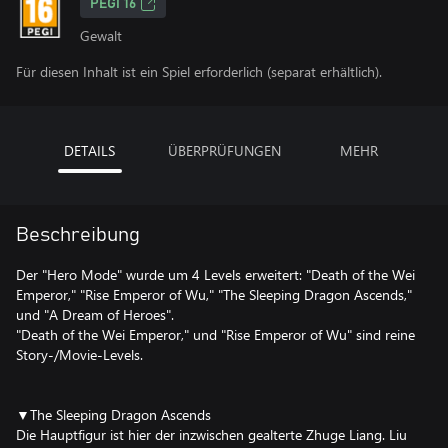
PEGI 16
Gewalt
Für diesen Inhalt ist ein Spiel erforderlich (separat erhältlich).
DETAILS
ÜBERPRÜFUNGEN
MEHR
Beschreibung
Der "Hero Mode" wurde um 4 Levels erweitert: "Death of the Wei
Emperor," "Rise Emperor of Wu," "The Sleeping Dragon Ascends,"
und "A Dream of Heroes".
"Death of the Wei Emperor," und "Rise Emperor of Wu" sind reine
Story-/Movie-Levels.
▼The Sleeping Dragon Ascends
Die Hauptfigur ist hier der inzwischen gealterte Zhuge Liang. Liu