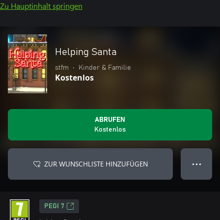
Zu Hauptinhalt springen
Helping Santa
stfm
•
Kinder & Familie
Kostenlos
ABRUFEN
Kostenlos
ZUR WUNSCHLISTE HINZUFÜGEN
● ● ●
PEGI 7