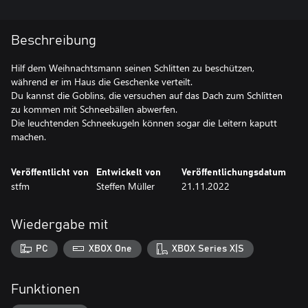
Beschreibung
Hilf dem Weihnachtsmann seinen Schlitten zu beschützen,
während er im Haus die Geschenke verteilt.
Du kannst die Goblins, die versuchen auf das Dach zum Schlitten
zu kommen mit Schneebällen abwerfen.
Die leuchtenden Schneekugeln können sogar die Leitern kaputt
machen.
Veröffentlicht von
Entwickelt von
Veröffentlichungsdatum
stfm
Steffen Müller
21.11.2022
Wiedergabe mit
PC
XBOX One
XBOX Series X|S
Funktionen