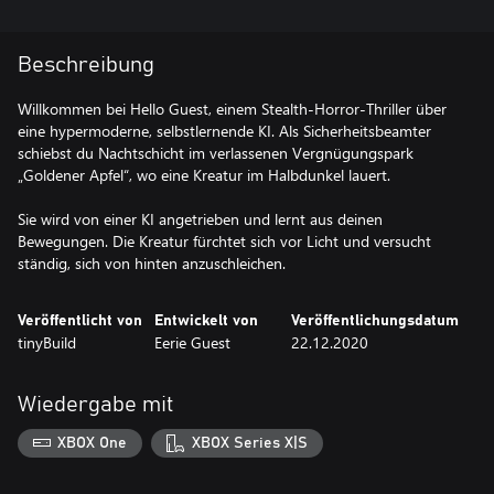
Beschreibung
Willkommen bei Hello Guest, einem Stealth-Horror-Thriller über
eine hypermoderne, selbstlernende KI. Als Sicherheitsbeamter
schiebst du Nachtschicht im verlassenen Vergnügungspark
„Goldener Apfel“, wo eine Kreatur im Halbdunkel lauert.
Sie wird von einer KI angetrieben und lernt aus deinen
Bewegungen. Die Kreatur fürchtet sich vor Licht und versucht
ständig, sich von hinten anzuschleichen.
Veröffentlicht von
Entwickelt von
Veröffentlichungsdatum
tinyBuild
Eerie Guest
22.12.2020
Wiedergabe mit
XBOX One
XBOX Series X|S