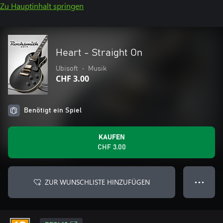
Zu Hauptinhalt springen
Heart - Straight On
Ubisoft
•
Musik
CHF 3.00
Benötigt ein Spiel
KAUFEN
CHF 3.00
ZUR WUNSCHLISTE HINZUFÜGEN
● ● ●