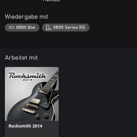
Wiedergabe mit
XBOX One
XBOX Series X|S
Arbeitet mit
Rocksmith 2014