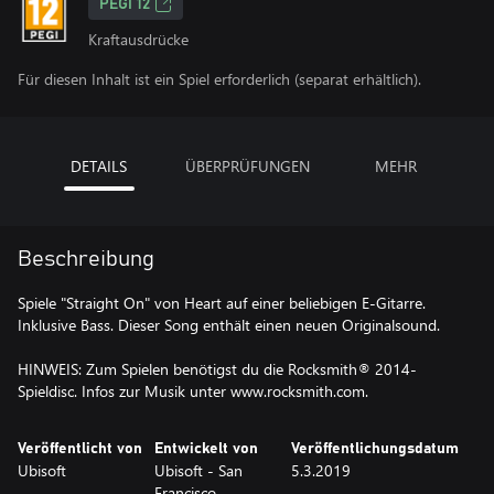
PEGI 12
Kraftausdrücke
Für diesen Inhalt ist ein Spiel erforderlich (separat erhältlich).
DETAILS
ÜBERPRÜFUNGEN
MEHR
Beschreibung
Spiele "Straight On" von Heart auf einer beliebigen E-Gitarre.
Inklusive Bass. Dieser Song enthält einen neuen Originalsound.
HINWEIS: Zum Spielen benötigst du die Rocksmith® 2014-
Spieldisc. Infos zur Musik unter www.rocksmith.com.
Veröffentlicht von
Entwickelt von
Veröffentlichungsdatum
Ubisoft
Ubisoft - San
5.3.2019
Francisco