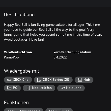
Beschreibung
Happy Red Ball is fun flying game suitable for all ages. This time
you need to guide our Red Ball all the way to the goal. Very
funny game that helps you spend some time in this time of year.
Avoid obstacles. Have fun!
Veröffentlicht von
Veröffentlichungsdatum
PumpPop
5.4.2022
Wiedergabe mit
XBOX One
XBOX Series X|S
Hub
PC
Mobiltelefon
HoloLens
Funktionen