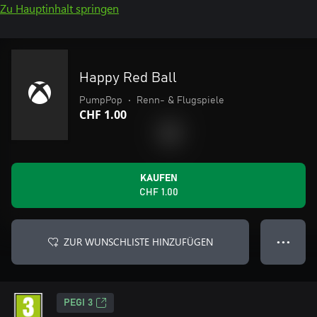
Zu Hauptinhalt springen
Happy Red Ball
PumpPop
•
Renn- & Flugspiele
CHF 1.00
KAUFEN
CHF 1.00
ZUR WUNSCHLISTE HINZUFÜGEN
● ● ●
PEGI 3