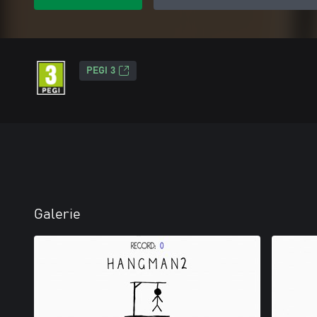
PEGI 3
Galerie