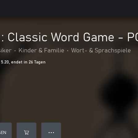
: Classic Word Game - 
iker
•
Kinder & Familie
•
Wort- & Sprachspiele
5.20, endet in 26 Tagen
GEN
● ● ●