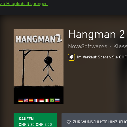
Zu Hauptinhalt springen
Hangman 2 
NovaSoftwares
•
Klass
Im Verkauf: Sparen Sie CHF 
KAUFEN
ZUR WUNSCHLISTE HINZUFÜ
CHF 7.20
CHF 2.00