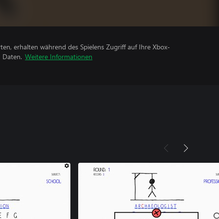
rten, erhalten während des Spielens Zugriff auf Ihre Xbox-
n Daten.
Weitere Informationen