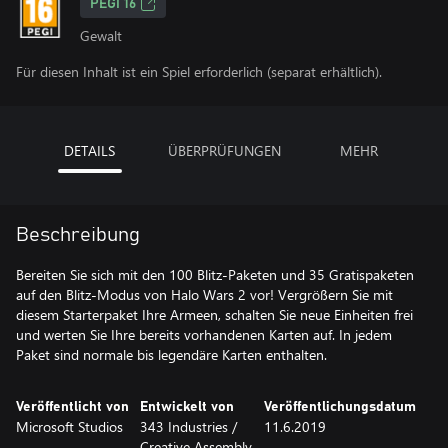
PEGI 16
Gewalt
Für diesen Inhalt ist ein Spiel erforderlich (separat erhältlich).
DETAILS
ÜBERPRÜFUNGEN
MEHR
Beschreibung
Bereiten Sie sich mit den 100 Blitz-Paketen und 35 Gratispaketen
auf den Blitz-Modus von Halo Wars 2 vor! Vergrößern Sie mit
diesem Starterpaket Ihre Armeen, schalten Sie neue Einheiten frei
und werten Sie Ihre bereits vorhandenen Karten auf. In jedem
Paket sind normale bis legendäre Karten enthalten.
Veröffentlicht von
Entwickelt von
Veröffentlichungsdatum
Microsoft Studios
343 Industries /
11.6.2019
Creative Assembly