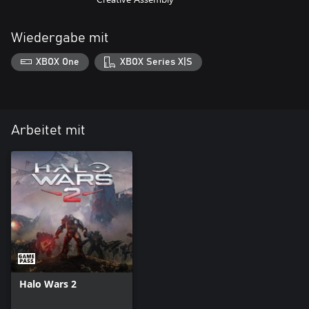
Wiedergabe mit
XBOX One
XBOX Series X|S
Arbeitet mit
Halo Wars 2