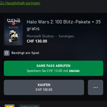
Zu Hauptinhalt springen
Halo Wars 2: 100 Blitz-Pakete + 35
gratis
Microsoft Studios
•
Sonstiges
CHF 130.00
Benötigt ein Spiel
GAME PASS ABRUFEN
Speichern Sie
CHF 13.00
mit
KAUFEN
● ● ●
CHF 130.00