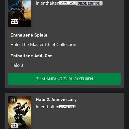
In enthalten
DIESE EDITION
Enthaltene Spiele
Halo: The Master Chief Collection
Enthaltene Add-Ons
Halo 3
ZUM ANFANG ZURÜCKKEHREN
Halo 2: Anniversary
In enthalten