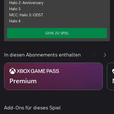
Halo 2: Anniversary
Halo 3
MCC: Halo 3: ODST
Halo 4
GEHE ZU SPIEL
In diesen Abonnements enthalten
Premium
Add-Ons für dieses Spiel