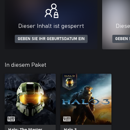
Dieser Inhalt ist gesperrt
Diese
GEBEN SIE IHR GEBURTSDATUM EIN
GEBEN 
In diesem Paket
Halo: The Master
Halo 3