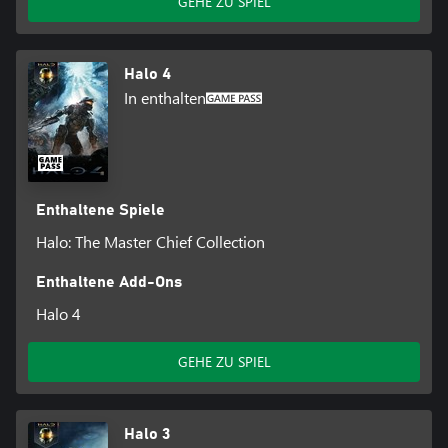
GEHE ZU SPIEL
Halo 4
In enthalten
Enthaltene Spiele
Halo: The Master Chief Collection
Enthaltene Add-Ons
Halo 4
GEHE ZU SPIEL
Halo 3