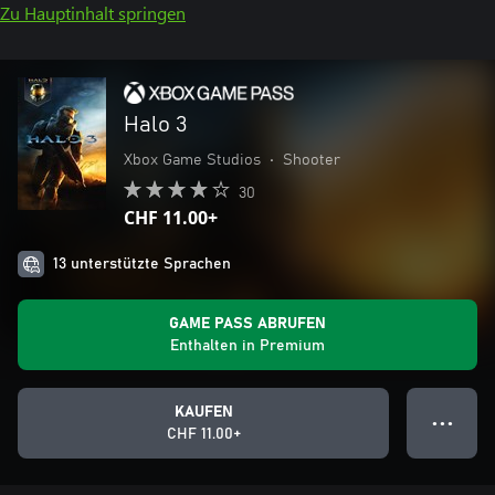
Zu Hauptinhalt springen
Halo 3
Xbox Game Studios
•
Shooter
30
CHF 11.00+
13 unterstützte Sprachen
GAME PASS ABRUFEN
Enthalten in Premium
KAUFEN
● ● ●
CHF 11.00+