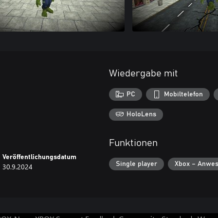
Wiedergabe mit
PC
Mobiltelefon
HoloLens
Funktionen
Veröffentlichungsdatum
Single player
Xbox – Anwes
30.9.2024