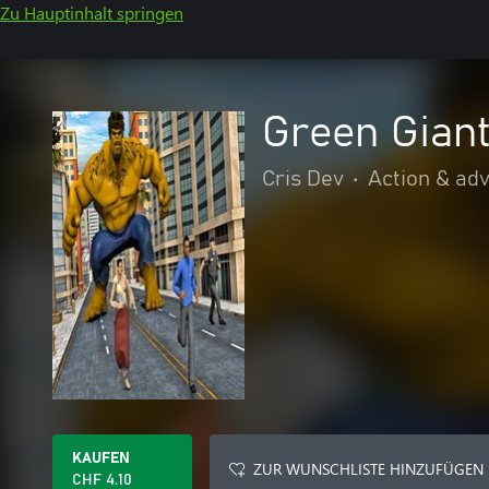
Zu Hauptinhalt springen
Green Gian
Cris Dev
•
Action & ad
KAUFEN
ZUR WUNSCHLISTE HINZUFÜGEN
CHF 4.10