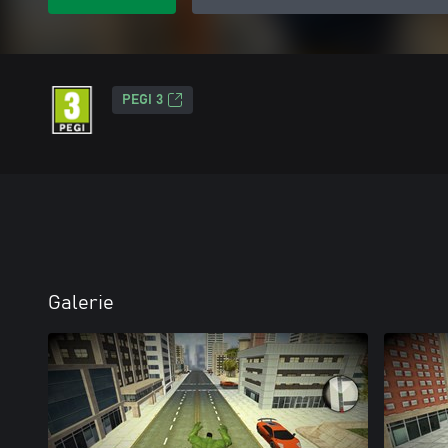
PEGI 3
Galerie