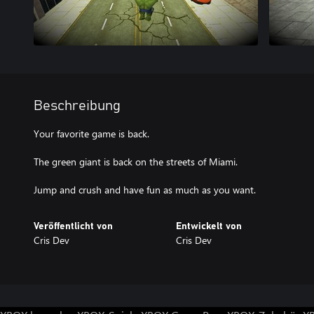
Beschreibung
Your favorite game is back.
The green giant is back on the streets of Miami.
Jump and crush and have fun as much as you want.
Veröffentlicht von
Entwickelt von
Cris Dev
Cris Dev