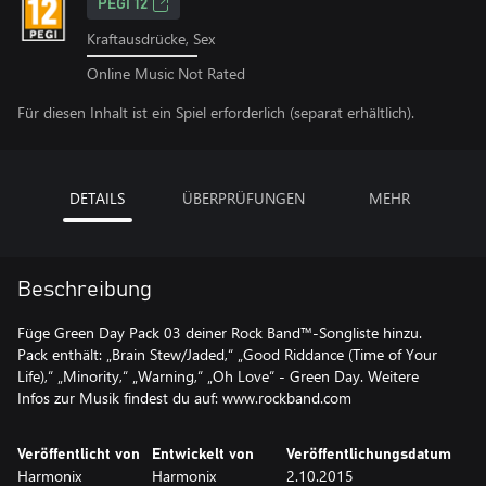
PEGI 12
Kraftausdrücke, Sex
Online Music Not Rated
Für diesen Inhalt ist ein Spiel erforderlich (separat erhältlich).
DETAILS
ÜBERPRÜFUNGEN
MEHR
Beschreibung
Füge Green Day Pack 03 deiner Rock Band™-Songliste hinzu.
Pack enthält: „Brain Stew/Jaded,“ „Good Riddance (Time of Your
Life),“ „Minority,“ „Warning,“ „Oh Love“ - Green Day. Weitere
Infos zur Musik findest du auf: www.rockband.com
Veröffentlicht von
Entwickelt von
Veröffentlichungsdatum
Harmonix
Harmonix
2.10.2015