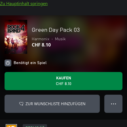
Zu Hauptinhalt springen
Green Day Pack 03
Harmonix
•
Musik
CHF 8.10
Benötigt ein Spiel
KAUFEN
CHF 8.10
ZUR WUNSCHLISTE HINZUFÜGEN
● ● ●