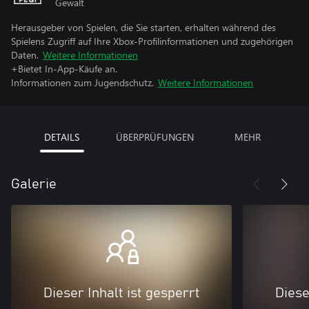
Gewalt
Herausgeber von Spielen, die Sie starten, erhalten während des
Spielens Zugriff auf Ihre Xbox-Profilinformationen und zugehörigen
Daten.
Weitere Informationen
+Bietet In-App-Käufe an.
Informationen zum Jugendschutz.
Weitere Informationen
DETAILS
ÜBERPRÜFUNGEN
MEHR
Galerie
Dieser Inhalt ist gesperrt
Diese