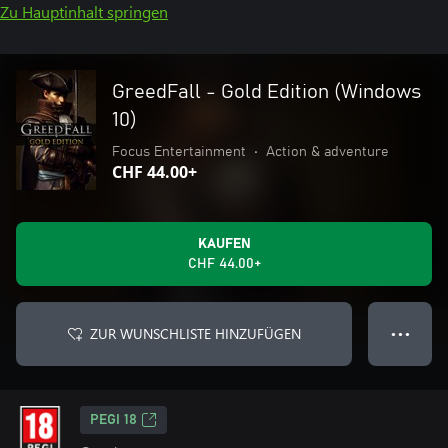
Zu Hauptinhalt springen
GreedFall - Gold Edition (Windows
10)
Focus Entertainment
•
Action & adventure
CHF 44.00+
KAUFEN
CHF 44.00+
ZUR WUNSCHLISTE HINZUFÜGEN
● ● ●
PEGI 18