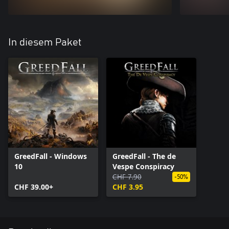
In diesem Paket
GreedFall - Windows
GreedFall - The de
10
Vespe Conspiracy
CHF 7.90
-50%
CHF 39.00+
CHF 3.95