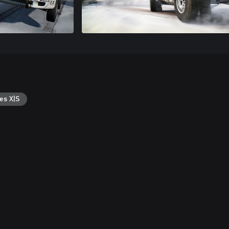
es X|S