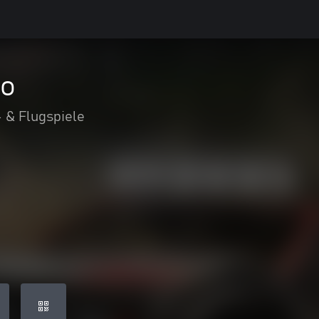
mo
 & Flugspiele