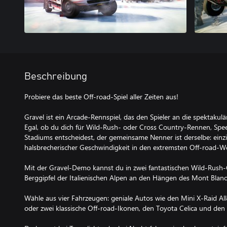
Beschreibung
Probiere das beste Off-road-Spiel aller Zeiten aus!
Gravel ist ein Arcade-Rennspiel, das den Spieler an die spektakulä
Egal, ob du dich für Wild-Rush- oder Cross Country-Rennen, Spe
Stadiums entscheidest, der gemeinsame Nenner ist derselbe: ein
halsbrecherischer Geschwindigkeit in den extremsten Off-road-
Mit der Gravel-Demo kannst du in zwei fantastischen Wild-Rush-
Berggipfel der Italienischen Alpen an den Hängen des Mont Blanc
Wähle aus vier Fahrzeugen: geniale Autos wie den Mini X-Raid Al
oder zwei klassische Off-road-Ikonen, den Toyota Celica und den L