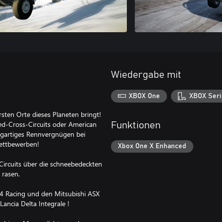
Wiedergabe mit
XBOX One
XBOX Seri
rsten Orte dieses Planeten bringt!
ed-Cross-Circuits oder American
Funktionen
zigartiges Rennvergnügen bei
Wettbewerben!
Xbox One X Enhanced
Circuits über die schneebedeckten
 rasen.
l4 Racing und den Mitsubishi ASX
ancia Delta Integrale !