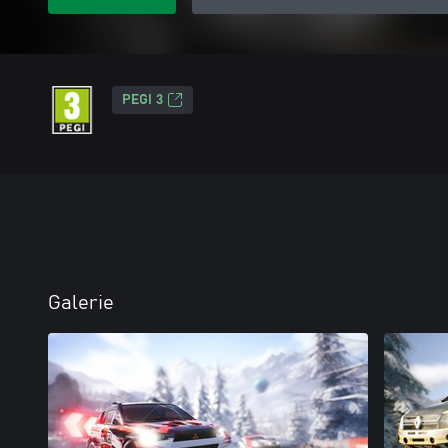
PEGI 3
Galerie