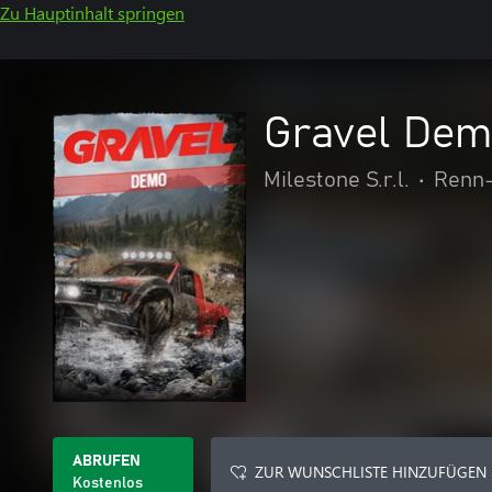
Zu Hauptinhalt springen
Gravel De
Milestone S.r.l.
•
Renn-
ABRUFEN
ZUR WUNSCHLISTE HINZUFÜGEN
Kostenlos